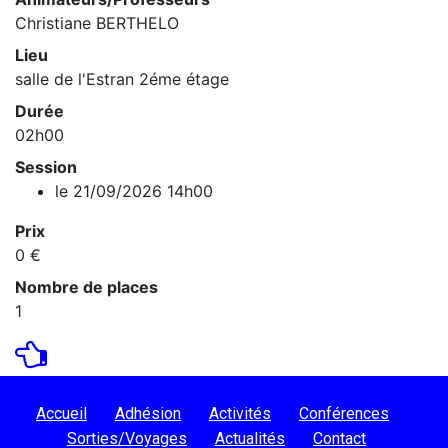
Christiane BERTHELO
Lieu
salle de l'Estran 2éme étage
Durée
02h00
Session
le 21/09/2026 14h00
Prix
0 €
Nombre de places
1
Accueil
Adhésion
Activités
Conférences
Sorties/Voyages
Actualités
Contact