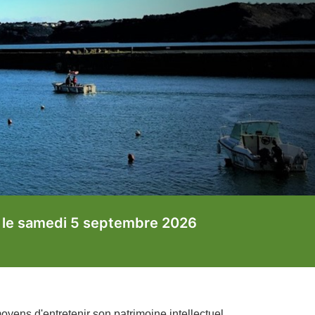
ables, rue du chemin de fer 14h00 à 16h30
oyens d'entretenir son patrimoine intellectuel,