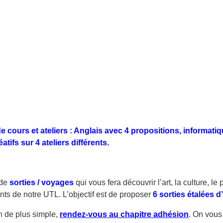
de cours et ateliers : Anglais avec 4 propositions, informa
atifs sur 4 ateliers différents.
 de
sorties / voyages
qui vous fera découvrir l’art, la culture, 
ts de notre UTL. L’objectif est de proposer
6 sorties étalées d
n de plus simple,
rendez-vous au chapitre adhésion
. On vous