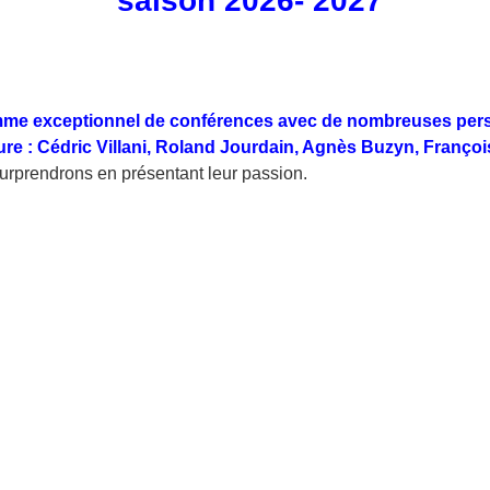
saison 2026- 2027
me exceptionnel de conférences avec de nombreuses perso
culture : Cédric Villani, Roland Jourdain, Agnès Buzyn, Franç
surprendrons en présentant leur passion.