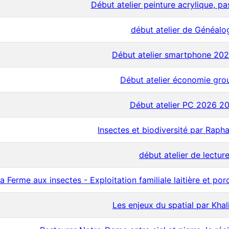
Début atelier peinture acrylique, pa
début atelier de Généalo
Début atelier smartphone 20
Début atelier économie gro
Début atelier PC 2026 2
Insectes et biodiversité par Rap
début atelier de lectur
a Ferme aux insectes - Exploitation familiale laitière et po
Les enjeux du spatial par Khal