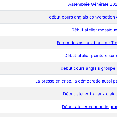
Assemblée Générale 20
début cours anglais conversation 
Début atelier mosaïqu
Forum des associations de Tr
Début atelier peinture sur 
début cours anglais groupe 
La presse en crise, la démocratie aussi 
Début atelier travaux d'aigu
Début atelier économie gro