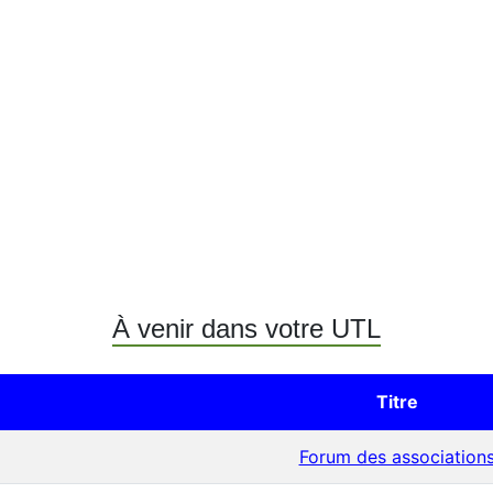
À venir dans votre UTL
Titre
Forum des association