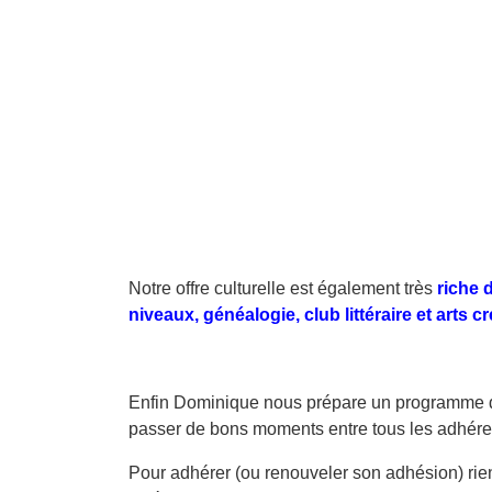
Notre offre culturelle est également très
riche 
niveaux, généalogie, club littéraire et arts cré
Enfin Dominique nous prépare un programme
passer de bons moments entre tous les adhéren
Pour adhérer (ou renouveler son adhésion) rie