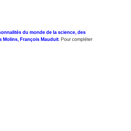
nnalités du monde de la science, des
ois Molins, François Mauduit
. Pour compléter