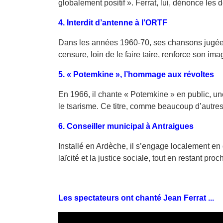
globalement positif ». Ferrat, lui, dénonce les d
4. Interdit d’antenne à l’ORTF
Dans les années 1960-70, ses chansons jugées 
censure, loin de le faire taire, renforce son i
5. « Potemkine », l’hommage aux révoltes
En 1966, il chante « Potemkine » en public, u
le tsarisme. Ce titre, comme beaucoup d’autres, 
6. Conseiller municipal à Antraigues
Installé en Ardèche, il s’engage localement en 
laïcité et la justice sociale, tout en restant pro
Les spectateurs ont chanté Jean Ferrat ...