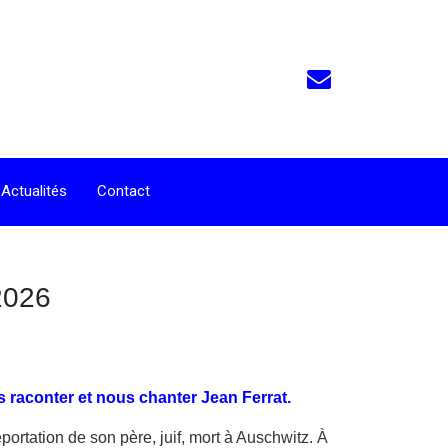
Actualités
Contact
2026
 raconter et nous chanter Jean Ferrat.
rtation de son père, juif, mort à Auschwitz. À