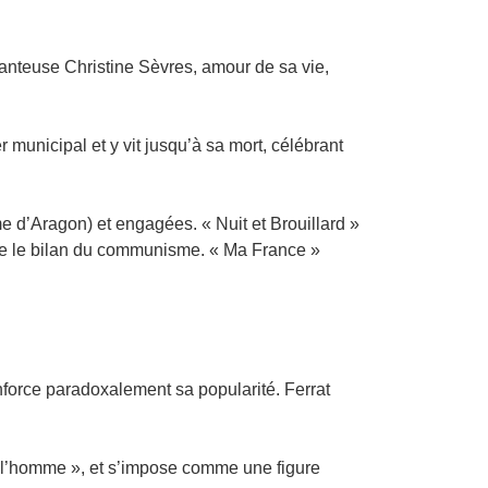
hanteuse Christine Sèvres, amour de sa vie,
r municipal et y vit jusqu’à sa mort, célébrant
 d’Aragon) et engagées. « Nuit et Brouillard »
que le bilan du communisme. « Ma France »
enforce paradoxalement sa popularité. Ferrat
l’homme », et s’impose comme une figure