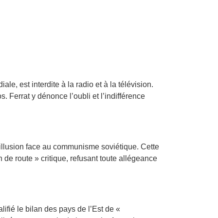
, est interdite à la radio et à la télévision.
 Ferrat y dénonce l’oubli et l’indifférence
sillusion face au communisme soviétique. Cette
 de route » critique, refusant toute allégeance
ifié le bilan des pays de l’Est de «