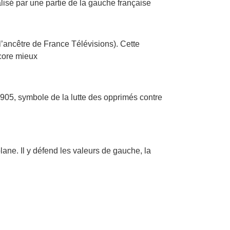
nalisé par une partie de la gauche française
’ancêtre de France Télévisions). Cette
ncore mieux
905, symbole de la lutte des opprimés contre
ane. Il y défend les valeurs de gauche, la