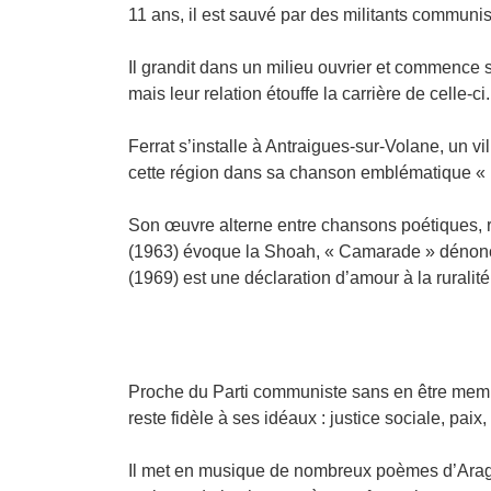
11 ans, il est sauvé par des militants communi
Il grandit dans un milieu ouvrier et commence 
mais leur relation étouffe la carrière de celle-c
Ferrat s’installe à Antraigues-sur-Volane, un vi
cette région dans sa chanson emblématique «
Son œuvre alterne entre chansons poétiques, r
(1963) évoque la Shoah, « Camarade » dénonce 
(1969) est une déclaration d’amour à la ruralité
Proche du Parti communiste sans en être membre,
reste fidèle à ses idéaux : justice sociale, pai
Il met en musique de nombreux poèmes d’Arag