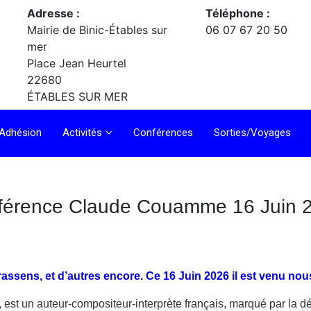
Adresse :
Téléphone :
Mairie de Binic-Étables sur
06 07 67 20 50
mer
Place Jean Heurtel
22680
ÉTABLES SUR MER
Adhésion
Activités
Conférences
Sorties/Voyages
férence Claude Couamme 16 Juin 
ssens, et d’autres encore. Ce 16 Juin 2026 il est venu nous
t un auteur-compositeur-interprète français, marqué par la dépo