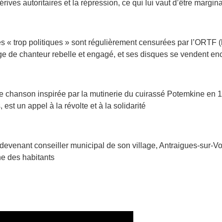
érives autoritaires et la répression, ce qui lui vaut d’être margi
« trop politiques » sont régulièrement censurées par l’ORTF (l
mage de chanteur rebelle et engagé, et ses disques se vendent e
ne chanson inspirée par la mutinerie du cuirassé Potemkine en 1
est un appel à la révolte et à la solidarité
devenant conseiller municipal de son village, Antraigues-sur-Vol
che des habitants