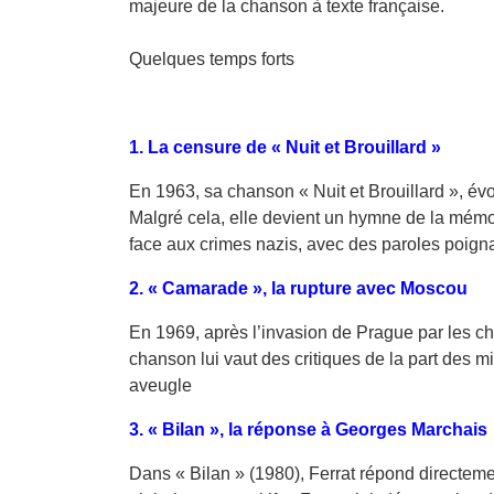
majeure de la chanson à texte française.
Quelques temps forts
1. La censure de « Nuit et Brouillard »
En 1963, sa chanson « Nuit et Brouillard », évo
Malgré cela, elle devient un hymne de la mémoir
face aux crimes nazis, avec des paroles poignant
2. « Camarade », la rupture avec Moscou
En 1969, après l’invasion de Prague par les ch
chanson lui vaut des critiques de la part des m
aveugle
3. « Bilan », la réponse à Georges Marchais
Dans « Bilan » (1980), Ferrat répond directemen