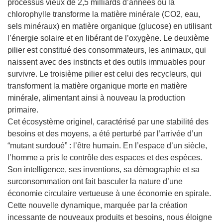
processus vieux de 2,5 milliards d’années où la
chlorophylle transforme la matière minérale (CO2, eau,
sels minéraux) en matière organique (glucose) en utilisant
l’énergie solaire et en libérant de l’oxygène. Le deuxième
pilier est constitué des consommateurs, les animaux, qui
naissent avec des instincts et des outils immuables pour
survivre. Le troisième pilier est celui des recycleurs, qui
transforment la matière organique morte en matière
minérale, alimentant ainsi à nouveau la production
primaire.
Cet écosystème originel, caractérisé par une stabilité des
besoins et des moyens, a été perturbé par l’arrivée d’un
“mutant surdoué” : l’être humain. En l’espace d’un siècle,
l’homme a pris le contrôle des espaces et des espèces.
Son intelligence, ses inventions, sa démographie et sa
surconsommation ont fait basculer la nature d’une
économie circulaire vertueuse à une économie en spirale.
Cette nouvelle dynamique, marquée par la création
incessante de nouveaux produits et besoins, nous éloigne