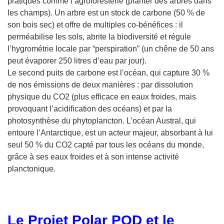
pratiques comme l’agroforesterie (planter des arbres dans
les champs). Un arbre est un stock de carbone (50 % de
son bois sec) et offre de multiples co-bénéfices : il
perméabilise les sols, abrite la biodiversité et régule
l’hygrométrie locale par “perspiration” (un chêne de 50 ans
peut évaporer 250 litres d’eau par jour).
Le second puits de carbone est l’océan, qui capture 30 %
de nos émissions de deux manières : par dissolution
physique du CO2 (plus efficace en eaux froides, mais
provoquant l’acidification des océans) et par la
photosynthèse du phytoplancton. L’océan Austral, qui
entoure l’Antarctique, est un acteur majeur, absorbant à lui
seul 50 % du CO2 capté par tous les océans du monde,
grâce à ses eaux froides et à son intense activité
planctonique.
Le Projet Polar POD et le