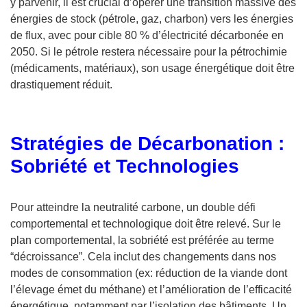
y parvenir, il est crucial d’opérer une transition massive des
énergies de stock (pétrole, gaz, charbon) vers les énergies
de flux, avec pour cible 80 % d’électricité décarbonée en
2050. Si le pétrole restera nécessaire pour la pétrochimie
(médicaments, matériaux), son usage énergétique doit être
drastiquement réduit.
Stratégies de Décarbonation :
Sobriété et Technologies
Pour atteindre la neutralité carbone, un double défi
comportemental et technologique doit être relevé. Sur le
plan comportemental, la sobriété est préférée au terme
“décroissance”. Cela inclut des changements dans nos
modes de consommation (ex: réduction de la viande dont
l’élevage émet du méthane) et l’amélioration de l’efficacité
énergétique, notamment par l’isolation des bâtiments. Un