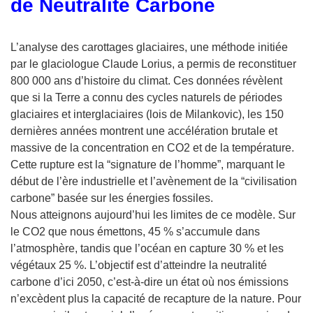
de Neutralité Carbone
L’analyse des carottages glaciaires, une méthode initiée
par le glaciologue Claude Lorius, a permis de reconstituer
800 000 ans d’histoire du climat. Ces données révèlent
que si la Terre a connu des cycles naturels de périodes
glaciaires et interglaciaires (lois de Milankovic), les 150
dernières années montrent une accélération brutale et
massive de la concentration en CO2 et de la température.
Cette rupture est la “signature de l’homme”, marquant le
début de l’ère industrielle et l’avènement de la “civilisation
carbone” basée sur les énergies fossiles.
Nous atteignons aujourd’hui les limites de ce modèle. Sur
le CO2 que nous émettons, 45 % s’accumule dans
l’atmosphère, tandis que l’océan en capture 30 % et les
végétaux 25 %. L’objectif est d’atteindre la neutralité
carbone d’ici 2050, c’est-à-dire un état où nos émissions
n’excèdent plus la capacité de recapture de la nature. Pour