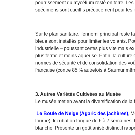
pourrissement du mycélium resté en terre. Les 
spécimens sont cueillis précocement pour les ma
Sur le plan sanitaire, l'ennemi principal reste
bleue sont installés pour limiter les volants. P
industrielle – poussant certes plus vite mais e
plus ferme et moins aqueuse. Enfin, la cultur
normes de sécurité et de consolidation des voû
française (contre 85 % autrefois à Saumur mêm
3. Autres Variétés Cultivées au Musée
Le musée met en avant la diversification de la f
Le Boule de Neige (Agaric des jachères)
, M
tourbe). Incubation longue de 6 à 7 semaines. 
blanche. Présente un goût anisé distinctif rap