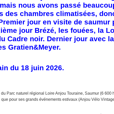
s mais nous avons passé beaucou
ns des chambres climatisées, do
Premier jour en visite de saumur 
me jour Brézé, les fouées, la Lo
u Cadre noir. Dernier jour avec la
es Gratien&Meyer.
ain du 18 juin 2026.
u Parc naturel régional Loire Anjou Touraine, Saumur (6 600 hec
 que pour ses grands événements estivaux (Anjou Vélo Vintage e