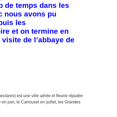
p de temps dans les
nc nous avons pu
puis les
ire et on termine en
 visite de l’abbaye de
tares) est une ville aérée et fleurie réputée
n juin, le Carrousel en juillet, les Grandes