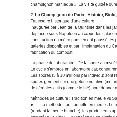
champignon maniaque ». La visite guidée dure 
2. Le Champignon de Paris : Histoire, Biolo
Trajectoire historique d'une culture
Inaugurée par Jean de la Quintinie dans les ja
déplacée sous Napoléon au cœur des catacombes
construction du métro parisien ont poussé les p
galeries disponibles et par l'implantation du 
fabrication du compost.
La phase de laboratoire : De la spore au mycé
Le cycle s'amorce en laboratoire car, contrair
Les spores (5 à 10 millions par individu) sont 
spores germent sur une gélose nutritive (mélang
de céréales cuits (comme le blé) pour donner
Méthodes de culture : Tradition en meule vs 
● La méthode traditionnelle en meule : Le m
(rendant la meule blanche), les producteurs ap