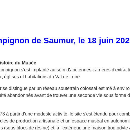
pignon de Saumur, le 18 juin 202
Histoire du Musée
ignon s'est implanté au sein d'anciennes carrières d'extraction
, églises et habitations du Val de Loire.
 distingue par un réseau souterrain colossal estimé à environ 
été abandonnés avant de trouver une seconde vie sous forme d'h
 à partir d'une modeste activité, le site s'est étendu pour co
les de production artisanale et un espace muséal en autonomie.
ous blocs de résine) et, à l'extérieur, une maison troglodyte ac