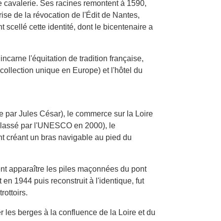
de cavalerie. Ses racines remontent à 1590,
ise de la révocation de l'Édit de Nantes,
t scellé cette identité, dont le bicentenaire a
carne l'équitation de tradition française,
ollection unique en Europe) et l'hôtel du
e par Jules César), le commerce sur la Loire
 (classé par l'UNESCO en 2000), le
ont créant un bras navigable au pied du
nt apparaître les piles maçonnées du pont
n 1944 puis reconstruit à l'identique, fut
rottoirs.
les berges à la confluence de la Loire et du