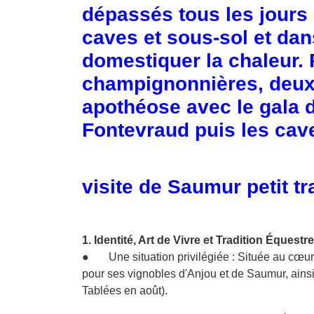
dépassés tous les jour
caves et sous-sol et da
domestiquer la chaleur. 
champignonnières, deuxiè
apothéose avec le gala d
Fontevraud puis les cav
visite de Saumur petit tr
1. Identité, Art de Vivre et Tradition Équestre
● Une situation privilégiée : Située au cœur d
pour ses vignobles d'Anjou et de Saumur, ainsi
Tablées en août).