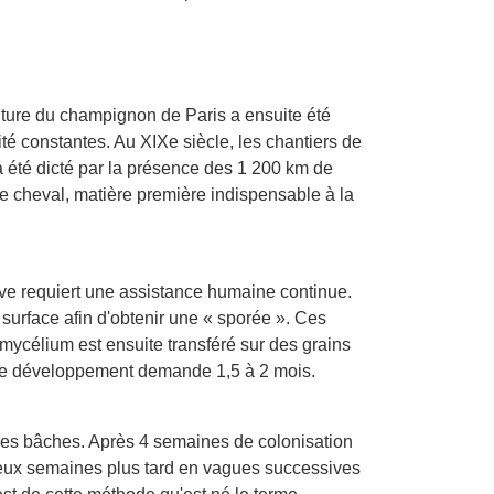
ulture du champignon de Paris a ensuite été
é constantes. Au XIXe siècle, les chantiers de
 a été dicté par la présence des 1 200 km de
de cheval, matière première indispensable à la
ave requiert une assistance humaine continue.
 surface afin d'obtenir une « sporée ». Ces
 mycélium est ensuite transféré sur des grains
 le développement demande 1,5 à 2 mois.
es bâches. Après 4 semaines de colonisation
 deux semaines plus tard en vagues successives