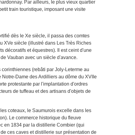
ardonnay. Par ailleurs, le plus vieux quartier
etit train touristique, imposant une visite
ifié dès le Xe siècle, il passa des comtes
 XVe siècle (illustré dans Les Très Riches
 décoratifs et équestres). Il est ceint d'une
s de Vauban avec un siècle d'avance.
corinthiennes (rebâti par Joly-Leterme au
yale Notre-Dame des Ardilliers au dôme du XVIIe
rte protestante par l'implantation d'ordres
cteurs de tuffeau et des artisans d'objets de
les coteaux, le Saumurois excelle dans les
lon). Le commerce historique du fleuve
ec en 1834 par la distillerie Combier (qui
de ces caves et distillerie sur présentation de