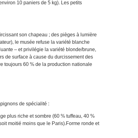
nviron 10 paniers de 5 kg). Les petits
noircissant son chapeau ; des pièges à lumière
rateur), le musée refuse la variété blanche
uante – et privilégie la variété blonde/brune,
ars de surface à cause du durcissement des
e toujours 60 % de la production nationale
mpignons de spécialité :
e plus riche et sombre (60 % tuffeau, 40 %
soit moitié moins que le Paris).Forme ronde et