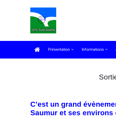
Présentation
Informations
Sorti
C’est un grand évènement
Saumur et ses environs d