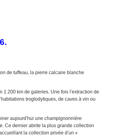
6.
 de tuffeau, la pierre calcaire blanche
1 200 km de galeries. Une fois l'extraction de
abitations troglodytiques, de caves à vin ou
mbiner aujourd'hui une champignonnière
 Ce dernier abrite la plus grande collection
cueillant la collection privée d'un «