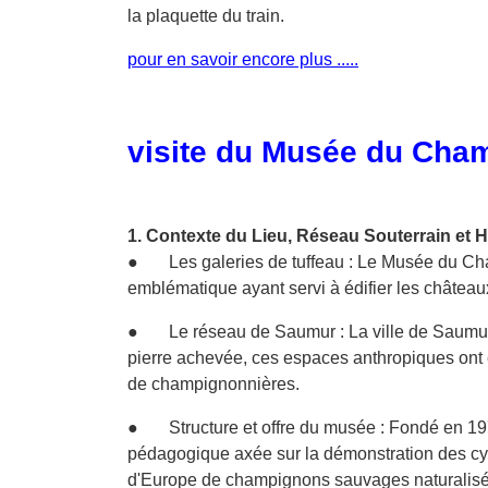
la plaquette du train.
pour en savoir encore plus .....
visite du Musée du Cham
1. Contexte du Lieu, Réseau Souterrain et 
● Les galeries de tuffeau : Le Musée du Champ
emblématique ayant servi à édifier les châteaux
● Le réseau de Saumur : La ville de Saumur se
pierre achevée, ces espaces anthropiques ont 
de champignonnières.
● Structure et offre du musée : Fondé en 1978
pédagogique axée sur la démonstration des cyc
d'Europe de champignons sauvages naturalisés (s