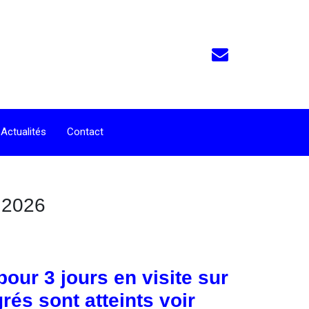
Actualités
Contact
n 2026
our 3 jours en visite sur
rés sont atteints voir