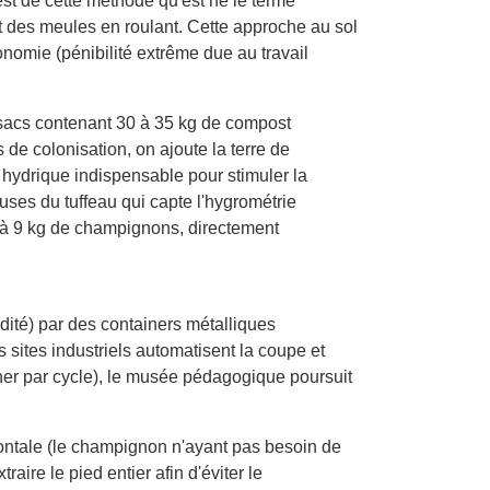
st de cette méthode qu'est né le terme
nt des meules en roulant. Cette approche au sol
nomie (pénibilité extrême due au travail
sacs contenant 30 à 35 kg de compost
de colonisation, on ajoute la terre de
hydrique indispensable pour stimuler la
uses du tuffeau qui capte l'hygrométrie
7 à 9 kg de champignons, directement
dité) par des containers métalliques
sites industriels automatisent la coupe et
ainer par cycle), le musée pédagogique poursuit
frontale (le champignon n'ayant pas besoin de
aire le pied entier afin d'éviter le